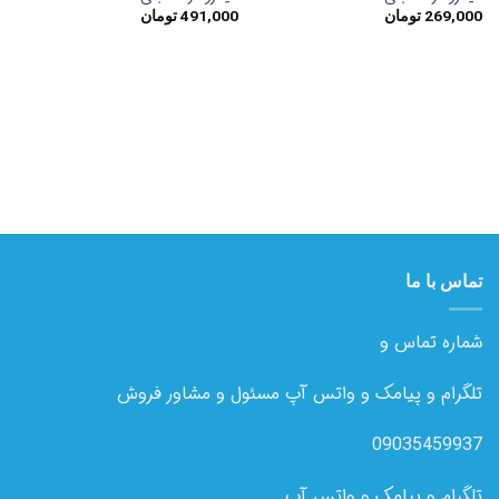
ها
ها
269,000
تومان
491,000
تومان
تماس با ما
شماره تماس و
تلگرام و پیامک و واتس آپ مسئول و مشاور فروش
09035459937
تلگرام و پیامک و واتس آپ