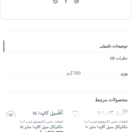
توضیحات تکمیلی
نظرات (0)
300 گرم
وزن
محصولات مرتبط
ناموجود
قطعات جانبی الکتروموتور (پمپ آب)
قطعات جانبی الکتروموتور (پمپ آب)
افزودن
افزودن
مکانیکال سیل کالپدا سایز ۱۰
مکانیکال سیل کالپدا سایز ۱۵
به
به