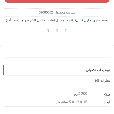
شناسه محصول:
03080002
دسته:
خازن
,
خازن کتابی(دائم در مدار)
,
قطعات جانبی الکتروموتور (پمپ آب)
توضیحات تکمیلی
نظرات (0)
وزن
200 گرم
ابعاد
15 × 12 × 5 سانتیمتر