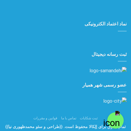
نماد اعتماد الکترونیکی
ثبت رسانه دیجیتال
عضو رسمی شهر همیار
ثبت شکایات
تماس با ما
قوانین و مقررات
تمام حقوق برای اِلِکالا محفوظ است.
((طراحی و سئو محمدظهوری نیا))