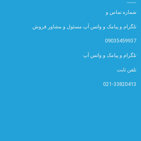
شماره تماس و
تلگرام و پیامک و واتس آپ مسئول و مشاور فروش
09035459937
تلگرام و پیامک و واتس آپ
تلفن ثابت
021-33820413