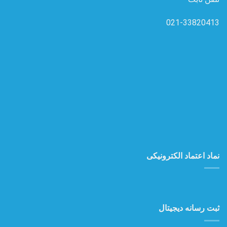
021-33820413
نماد اعتماد الکترونیکی
ثبت رسانه دیجیتال