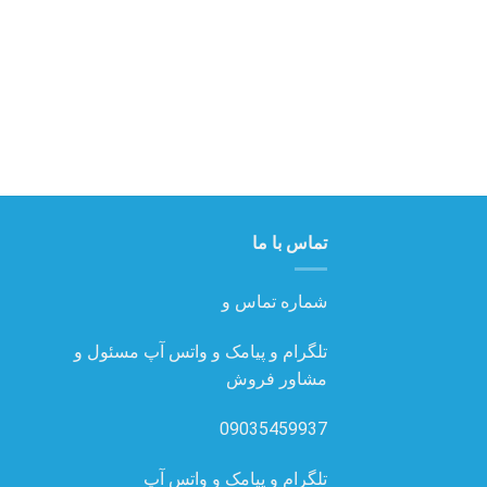
تماس با ما
شماره تماس و
تلگرام و پیامک و واتس آپ مسئول و
مشاور فروش
09035459937
تلگرام و پیامک و واتس آپ