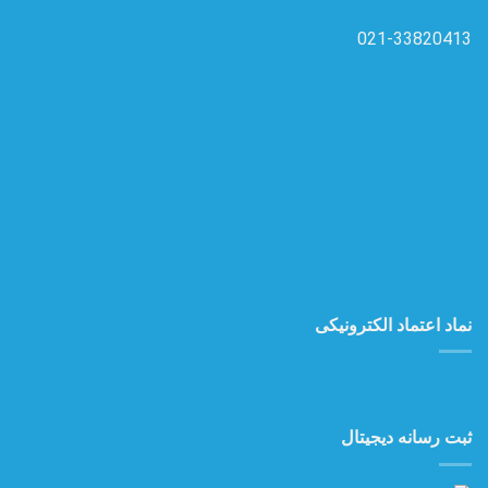
021-33820413
نماد اعتماد الکترونیکی
ثبت رسانه دیجیتال