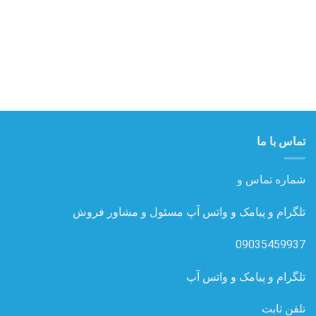
تماس با ما
شماره تماس و
تلگرام و پیامک و واتس آپ مسئول و مشاور فروش
09035459937
تلگرام و پیامک و واتس آپ
تلفن ثابت