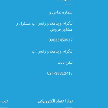
شماره تماس و
تلگرام و پیامک و واتس آپ مسئول و
مشاور فروش
09035459937
تلگرام و پیامک و واتس آپ
تلفن ثابت
021-33820413
نماد اعتماد الکترونیکی
ثبت ر