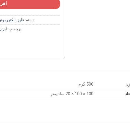
افزو
دسته:
عایق الکتروموتو
برچسب:
ابزار
زن
500 گرم
عاد
100 × 100 × 20 سانتیمتر