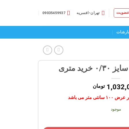
 عضویت
تهران-افسریه
09035459937
ارشات
رید متری
1,032,
تومان
ی متر می باشد
موجود