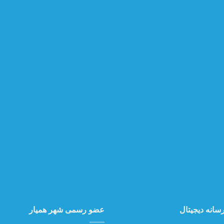
سانه دیجیتال
عضو رسمی شهر همیار