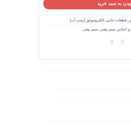
دن به سبد خرید
ر
,
قطعات جانبی الکتروموتور (پمپ آب)
 و اجناس سیم پیچی
,
سیم پیچی