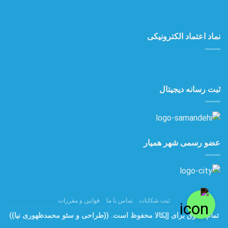
نماد اعتماد الکترونیکی
ثبت رسانه دیجیتال
عضو رسمی شهر همیار
ثبت شکایات
تماس با ما
قوانین و مقررات
تمام حقوق برای اِلِکالا محفوظ است.
((طراحی و سئو محمدظهوری نیا))