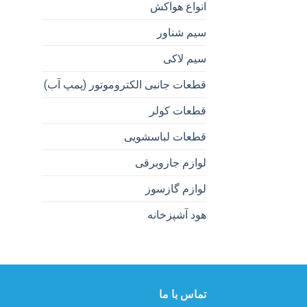
انواع هواکش
سیم شناور
سیم لاکی
قطعات جانبی الکتروموتور (پمپ آب)
قطعات کولر
قطعات لباسشویی
لوازم جاروبرقی
لوازم گازسوز
هود آشپزخانه
تماس با ما