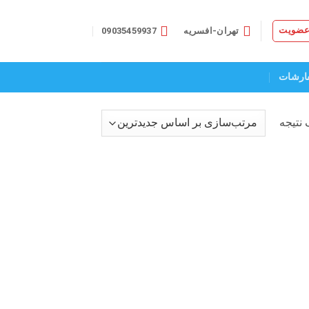
 عضویت
تهران-افسریه
09035459937
ارشات
نتیجه