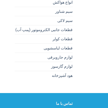
انواع هواکش
سیم شناور
سیم لاکی
قطعات جانبی الکتروموتور (پمپ آب)
قطعات کولر
قطعات لباسشویی
لوازم جاروبرقی
لوازم گازسوز
هود آشپزخانه
تماس با ما