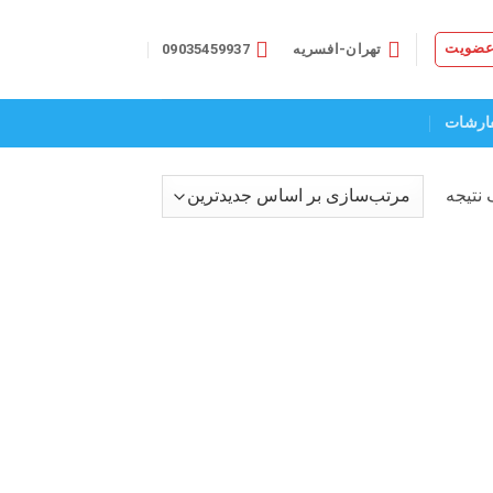
 عضویت
تهران-افسریه
09035459937
ارشات
نتیجه