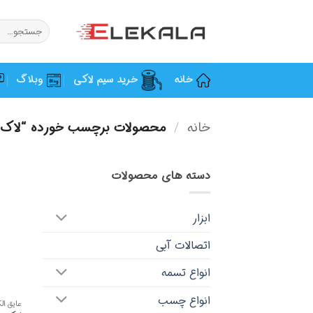
Ski
t
جستجو
برای:
conten
خانه
خرید سیم لاکی
وبلاگ
خانه
/
محصولات برچسب خورده “لاک
دسته های محصولات
ابزار
اتصالات آبی
انواع تسمه
انواع چسب
عایق الک