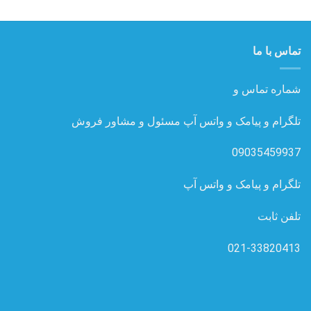
تماس با ما
شماره تماس و
تلگرام و پیامک و واتس آپ مسئول و مشاور فروش
09035459937
تلگرام و پیامک و واتس آپ
تلفن ثابت
021-33820413