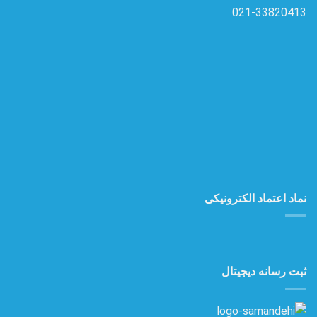
021-33820413
نماد اعتماد الکترونیکی
ثبت رسانه دیجیتال