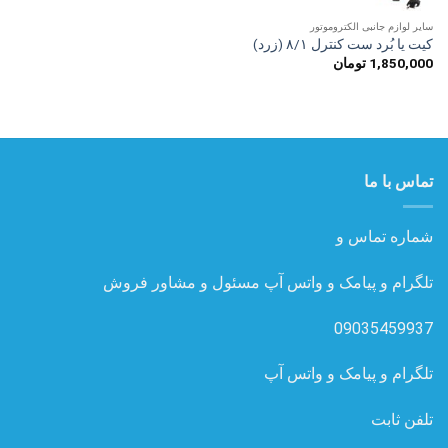
سایر لوازم جانبی الکتروموتور
کیت یا بُرد ست کنترل ۸/۱ (زرد)
1,850,000
تومان
تماس با ما
شماره تماس و
تلگرام و پیامک و واتس آپ مسئول و مشاور فروش
09035459937
تلگرام و پیامک و واتس آپ
تلفن ثابت