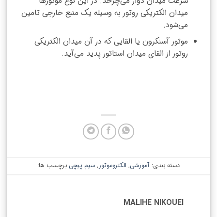
سرعت میدان دوار می‌چرخد. در این نوع موتورها
میدان الکتریکی روتور به وسیله یک منبع خارجی تامین
می‌شود.
موتور آسنکرون یا القایی که در آن میدان الکتریکی
روتور از القای میدان استاتور پدید می‌آید.
elekala.com
دسته بندی:
آموزشی
,
الکتروموتور
,
سیم پیچی
برچسب ها:
MALIHE NIKOUEI