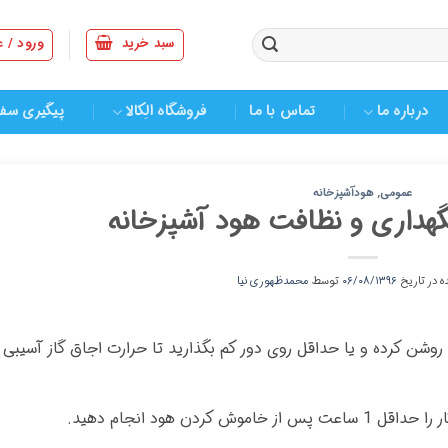
سبد خرید
ورود / 
درباره ما
تماس با ما
فروشگاه الِکالا
پیگیری سف
عمومی
,
هودآشپزخانه
گهداری و ⁣نظافت هود آشپزخانه
ه در تاریخ
۰۶/۰۸/۱۳۹۶
توسط
محمدظهوری نیا
 روشن کرده و یا حداقل روی دور کم بگذارید تا حرارت اجاق گاز آسیبی