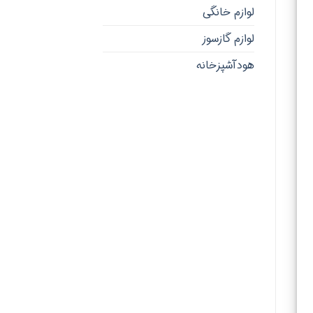
لوازم خانگی
لوازم گازسوز
هودآشپزخانه