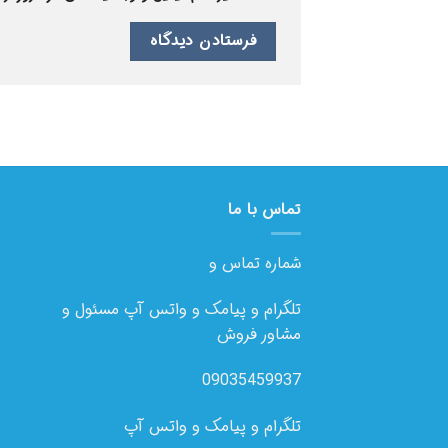
تماس با ما
شماره تماس و
تلگرام و پیامک و واتس آپ مسئول و
مشاور فروش
09035459937
تلگرام و پیامک و واتس آپ