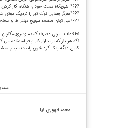
???? هیچگاه ⁣دست خود را هنگام کار کردن 
????هرگز ⁣وسایل نوک تیز را نزدیک موتور هو
????می توان ⁣صفحه سویچ فیلتر ها و سطح بی
اطلاعات….برای مصرف کننده وسرویسکاران.
اگه هر بار که از اجاق گاز و فر استفاده می
کنین دیگه پاک کردنشون راحت انجام میشه
دسته ب
محمدظهوری نیا