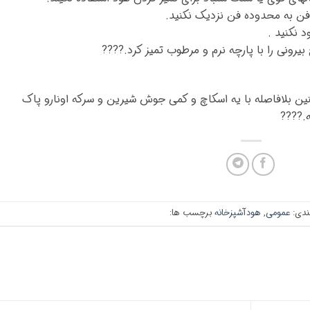
فن به محدوده فن نزدیک نکنید.
د نکنید .
رونی را با پارچه نرم و مرطوب تمیز کرد.????
 کنین بلافاصله با یه اسکاچ و کمی جوش شیرین و سرکه اونارو پاک
.????
ندی:
عمومی
,
هودآشپزخانه
برچسب ها: