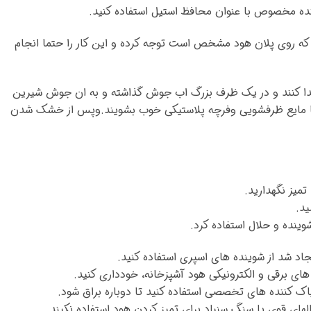
که روی پلان هود مشخص است توجه کرده و این کار را حتما انجام
ماه مصرف از هود جدا کنند و در یک ظرف بزرگ اب جوش گذاشته و به ان جوش شیرین
۱الی۱۵دقیقه فیلتر راه با مایع ظرفشویی وفرچه پلاستیکی خوب بشویند.وپس از خشک شدن
تمیز نگهدارید.
ید.
وینده و حلال استفاده کرد.
جاد شد از شوینده های اسپری استفاده کنید.
های برقی و الکترونیکی هود آشپزخانه، خودداری کنید.
ک کننده های تخصصی استفاده کنید تا دوباره براق شود.
ای قوی یا سنگ سنباد برای تمیز کردن هود استفاده ⁣نکیند.