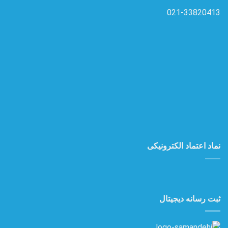
021-33820413
نماد اعتماد الکترونیکی
ثبت رسانه دیجیتال