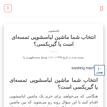
Ski
t
conten
لباسشویی
انتخاب شما ماشین لباسشویی تمسه‌ای
است یا گیربکسی؟
نوشته شده در تاریخ
۱۱/۱۰/۱۳۹۷
توسط
محمدظهوری نیا
۱۰
بهمن
انتخاب شما ماشین لباسشویی تمسه‌ای
یا گیربکسی است؟
هنگامی که می‌خواهید برای خرید یک ماشین لباسشویی
اقدام کنید با این سؤال روبه رو می‌شوید که بین ماشین