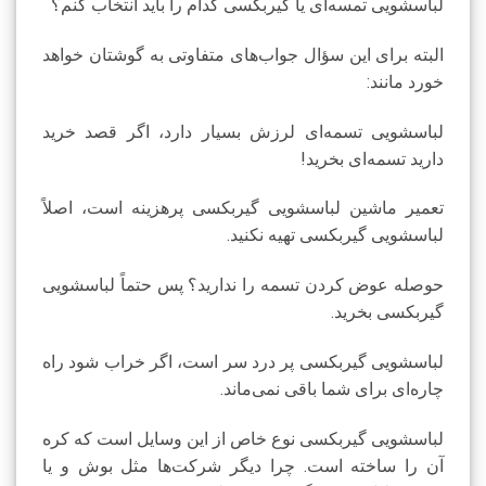
لباسشویی تمسه‌ای یا گیربکسی کدام را باید انتخاب کنم؟
البته برای این سؤال جواب‌های متفاوتی به گوشتان خواهد
خورد مانند:
لباسشویی تسمه‌ای لرزش بسیار دارد، اگر قصد خرید
دارید تسمه‌ای بخرید!
تعمیر ماشین لباسشویی گیربکسی پرهزینه است، اصلاً
لباسشویی گیربکسی تهیه نکنید.
حوصله عوض کردن تسمه را ندارید؟ پس حتماً لباسشویی
گیربکسی بخرید.
لباسشویی گیربکسی پر درد سر است، اگر خراب شود راه
چاره‌ای برای شما باقی نمی‌ماند.
لباسشویی گیربکسی نوع خاص از این وسایل است که کره
آن را ساخته است. چرا دیگر شرکت‌ها مثل بوش و یا