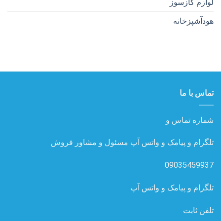
لوازم گازسوز
هودآشپزخانه
تماس با ما
شماره تماس و
تلگرام و پیامک و واتس آپ مسئول و مشاور فروش
09035459937
تلگرام و پیامک و واتس آپ
تلفن ثابت