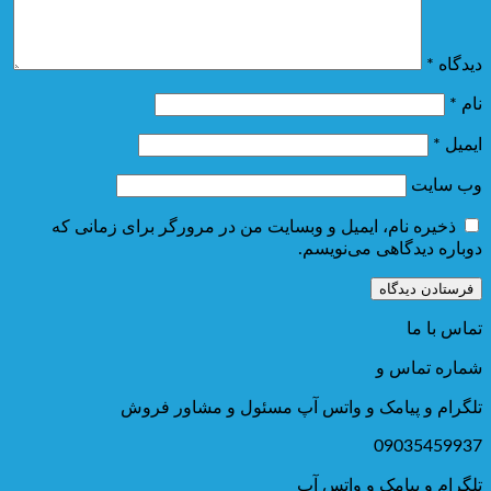
دیدگاه
*
نام
*
ایمیل
*
وب‌ سایت
ذخیره نام، ایمیل و وبسایت من در مرورگر برای زمانی که
دوباره دیدگاهی می‌نویسم.
تماس با ما
شماره تماس و
تلگرام و پیامک و واتس آپ مسئول و مشاور فروش
09035459937
تلگرام و پیامک و واتس آپ