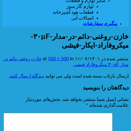
سایر لوازم و قطعات
لوازم گاز سوز
قطعات هود آشپزخانه
اتصالات آبی
پیگیری سفارشات
خازن-روغنی-دائم-در-مدار-۳۰µF-
میکروفاراد-ایکار-فیشی
منتشر شده در
۱۱/۰۷/۱۴۰۱
at
in
500 × 500
خازن روغنی دائم در
مدار ۳۰µF میکروفاراد فیشی
ارسال بازتاب بسته شده است ولی می توانید
دیدگاه ارسال کنید
.
دیدگاهتان را بنویسید
نشانی ایمیل شما منتشر نخواهد شد.
بخش‌های موردنیاز
علامت‌گذاری شده‌اند
*