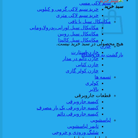
سیم لاکی مسی
سبد خرید
خرید سیم لاکی گرمی و کیلویی
خرید سیم لاکی متری
مکانیکال سیل یا نافی
مکانیکال سیل لورایی،پدرولا،ومایی
مکانیکال سیل روبین
مکانیکال سیل کالپدا
هیچ محصولی در سبد خرید نیست.
خازن
خازن استارت
بازگشت به فروشگاه
خازن دائم در مدار
خازن کتابی
خازن کولر گازی
تسمه ها
کولری
بالابر
قطعات جاروبرقی
کیسه جاروبرقی
کیسه جاروبرقی یک بار مصرف
کیسه جاروبرقی دائم
لباسشویی
تایمر لباسشویی
شلنگ ورودی و خروجی