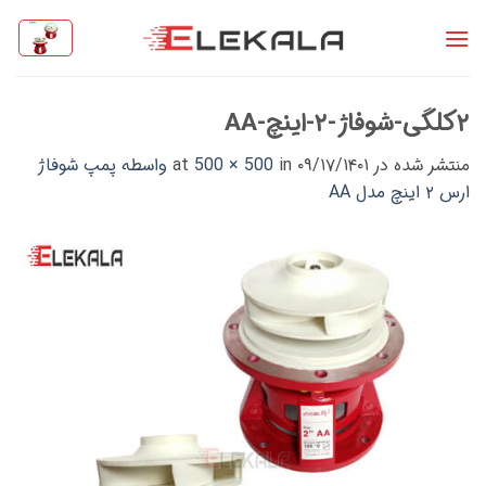
Ski
t
conten
۲کلگی-شوفاژ-۲-اینچ-AA
منتشر شده در
۰۹/۱۷/۱۴۰۱
at
in
500 × 500
واسطه پمپ شوفاژ
ارس ۲ اینچ مدل AA