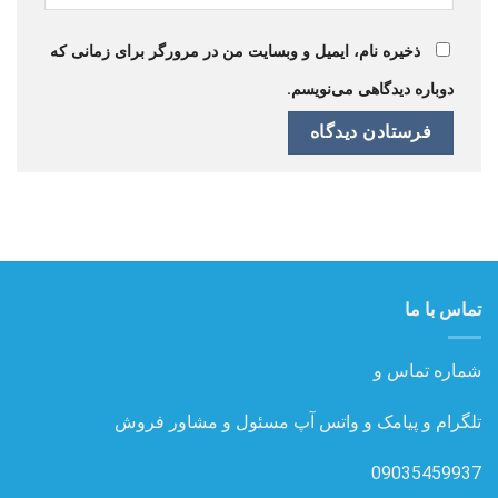
ذخیره نام، ایمیل و وبسایت من در مرورگر برای زمانی که
دوباره دیدگاهی می‌نویسم.
تماس با ما
شماره تماس و
تلگرام و پیامک و واتس آپ مسئول و مشاور فروش
09035459937