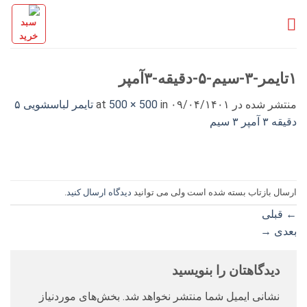
Ski
t
conten
۱تایمر-۳-سیم-۵-دقیقه-۳آمپر
منتشر شده در
۰۹/۰۴/۱۴۰۱
at
in
500 × 500
تایمر لباسشویی ۵
دقیقه ۳ آمپر ۳ سیم
ارسال بازتاب بسته شده است ولی می توانید
دیدگاه ارسال کنید
.
←
قبلی
بعدی
→
دیدگاهتان را بنویسید
نشانی ایمیل شما منتشر نخواهد شد.
بخش‌های موردنیاز