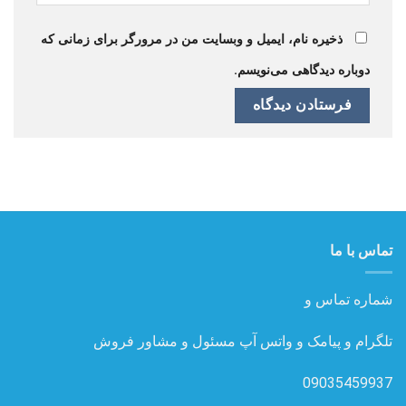
ذخیره نام، ایمیل و وبسایت من در مرورگر برای زمانی که
دوباره دیدگاهی می‌نویسم.
تماس با ما
شماره تماس و
تلگرام و پیامک و واتس آپ مسئول و مشاور فروش
09035459937