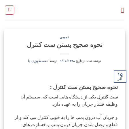
Ski
t
conten
عمومی
نحوه صحیح بستن ست کنترل
نوشته شده در تاریخ
۰۹/۱۵/۱۳۹۸
توسط
محمدظهوری نیا
۱۵
آذر
نحوه صحیح بستن ست کنترل :
ست کنترل
یکی از دستگاه هایی است که، سیستم آن
وظیفه فشار جریان را به عهده دارد.
و جریان آب درون پمپ ها را به خوبی کنترل می کند و از
قطع و وصل شدن جریان درون پمپ و خسارت های