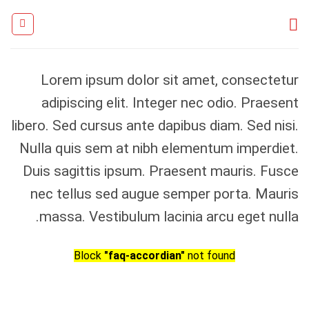
Ski
t
conten
Lorem ipsum dolor sit amet, consectetur
adipiscing elit. Integer nec odio. Praesent
libero. Sed cursus ante dapibus diam. Sed nisi.
Nulla quis sem at nibh elementum imperdiet.
Duis sagittis ipsum. Praesent mauris. Fusce
nec tellus sed augue semper porta. Mauris
massa. Vestibulum lacinia arcu eget nulla.
Block
"faq-accordian"
not found