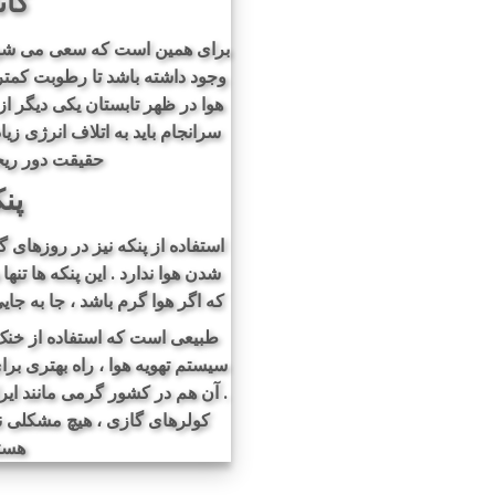
کان
برای همین است که سعی می شود ،
وجود داشته باشد تا رطوبت کمت
هوا در ظهر تابستان یکی دیگر از
سرانجام باید به اتلاف انرژی زی
حقیقت دور ریخ
پن
استفاده از پنکه نیز در روزهای گ
شدن هوا ندارد . این پنکه ها تنها
که اگر هوا گرم باشد ، جا به جای
طبیعی است که استفاده از خنک ک
سیستم تهویه هوا ، راه بهتری ب
. آن هم در کشور گرمی مانند ایرا
کولرهای گازی ، هیچ مشکلی ند
هستن