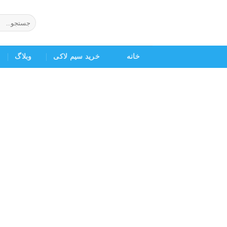
Ski
t
جستجو
برای:
conten
خانه
خرید سیم لاکی
وبلاگ