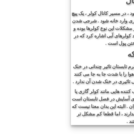
ال
 در مسیر کانال کولر ، یک پیچ
ری وارد خانه شود . شرجی شدن
 مشکلات این نوع کولرها بوده و
اد کولرهای آبی اشاره کرد که در
تن پول است .
که
رم تابستان تاثیر چندانی در خنک
 هوا را با شدت جا به جا می کنند
ی تاثیری در خنک شدن آن ندارد .
ننده هایی مانند کولر گازی یا
رای آسایش در فصل تابستان است
ن . البته این بدان معنا نیست که
ارند ، اما قطعا کم مشکل تر
د .