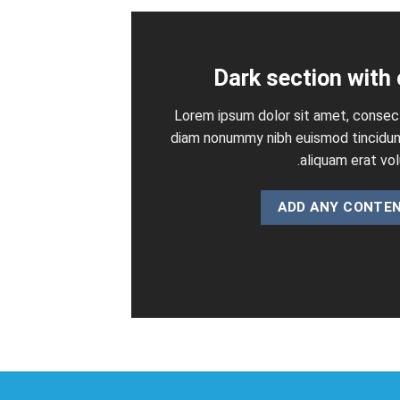
Dark section with 
Lorem ipsum dolor sit amet, consect
diam nonummy nibh euismod tincidun
aliquam erat vol
ADD ANY CONTE