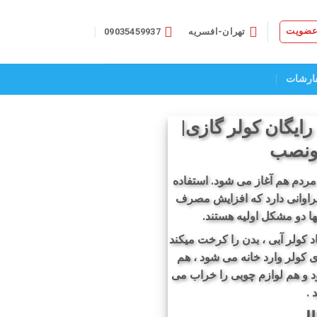
 عضویت
تهران-افسریه
09035459937
ارشات
ایگان کولر گازی|
 ونصب
ردم هم آغاز می شود. استفاده
فراوانی دارد که افزایش مصرف
ها دو مشکل اولیه هستند.
اد کولر آبی ، بدن را کرخت میکند
 کولر وارد خانه می شود ، هم
 و هم لوازم چوبی را خراب می
 .